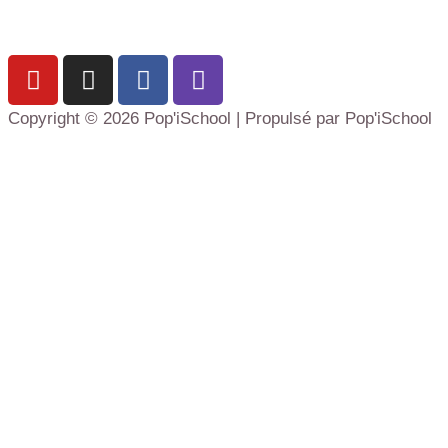
Copyright © 2026 Pop'iSchool | Propulsé par Pop'iSchool