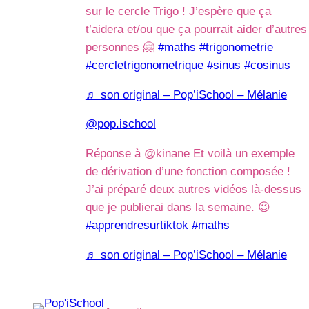
sur le cercle Trigo ! J’espère que ça
t’aidera et/ou que ça pourrait aider d’autres
personnes 🤗
#maths
#trigonometrie
#cercletrigonometrique
#sinus
#cosinus
♬ son original – Pop’iSchool – Mélanie
@pop.ischool
Réponse à @kinane Et voilà un exemple
de dérivation d’une fonction composée !
J’ai préparé deux autres vidéos là-dessus
que je publierai dans la semaine. 😉
#apprendresurtiktok
#maths
♬ son original – Pop’iSchool – Mélanie