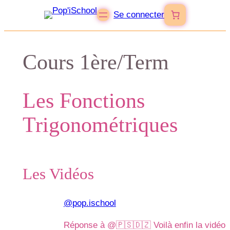
Se connecter
Cours 1ère/Term
Les Fonctions
Trigonométriques
Les Vidéos
@pop.ischool
Réponse à @🇵🇸🇩🇿 Voilà enfin la vidéo