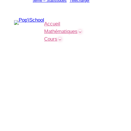
5ème – Statistiques
Télécharger
Accueil
Mathématiques
Cours