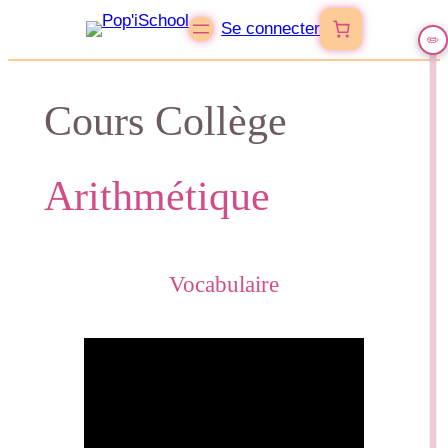
Se connecter
✏️
🚀
Cours Collège
Arithmétique
Vocabulaire