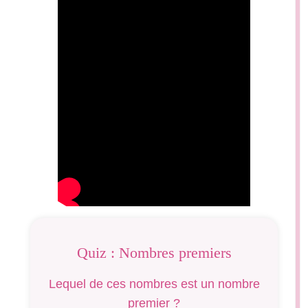
Quiz : Nombres premiers
Lequel de ces nombres est un nombre
premier ?