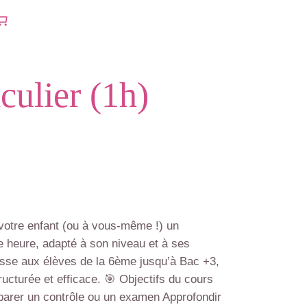
culier (1h)
 votre enfant (ou à vous-même !) un
heure, adapté à son niveau et à ses
resse aux élèves de la 6ème jusqu’à Bac +3,
ucturée et efficace. 🎯 Objectifs du cours
parer un contrôle ou un examen Approfondir