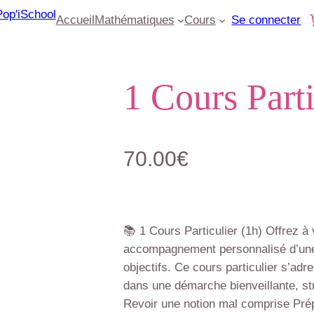
Accueil
Mathématiques
Cours
Se connecter
1 Cours Parti
70.00
€
📚 1 Cours Particulier (1h) Offrez à
accompagnement personnalisé d’une 
objectifs. Ce cours particulier s’ad
dans une démarche bienveillante, str
Revoir une notion mal comprise Pré