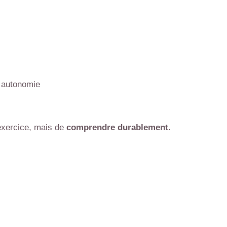
n autonomie
 exercice, mais de
comprendre durablement
.