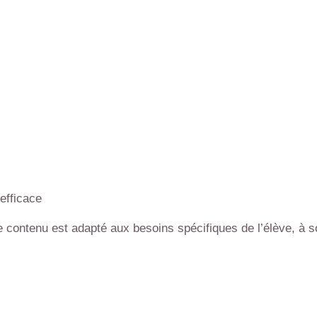
efficace
e contenu est adapté aux besoins spécifiques de l’élève, à so